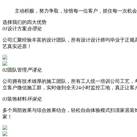
主动积极，努力争取，珍惜每一位客户，抓住每一次机会
选择我们的四大优势
01
设计方案
合理化
公司汇聚
经验丰富
的设计团队，所有设计设计师均毕业于正规
艺
真实还原！
02
团队管理
严谨化
公司拥有技术雄厚的施工团队，所有工人统一培训公司工艺，
立客户微信施工群，实时做到
全天24小时
监控工地，真正让客
03
装饰材料
环保化
多个局部效果与综合效果结合，轻松自由体验模式扫清家居装
家！