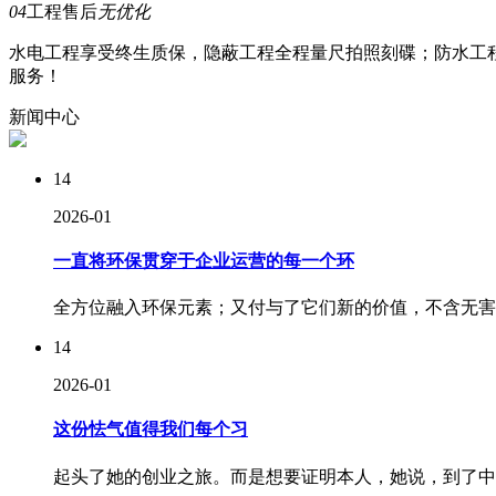
04
工程售后
无优化
水电工程享受终生质保，隐蔽工程全程量尺拍照刻碟；防水工
服务！
新闻
中心
14
2026-01
一直将环保贯穿于企业运营的每一个环
全方位融入环保元素；又付与了它们新的价值，不含无害的
14
2026-01
这份怯气值得我们每个习
起头了她的创业之旅。而是想要证明本人，她说，到了中