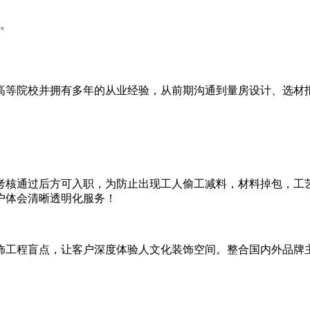
。
高等院校并拥有多年的从业经验，从前期沟通到量房设计、选材
考核通过后方可入职，为防止出现工人偷工减料，材料掉包，工
户体会
清晰透明化服务！
饰工程盲点，让客户深度体验人文化装饰空间。整合国内外
品牌