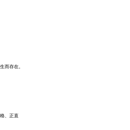
生而存在。
格、正直