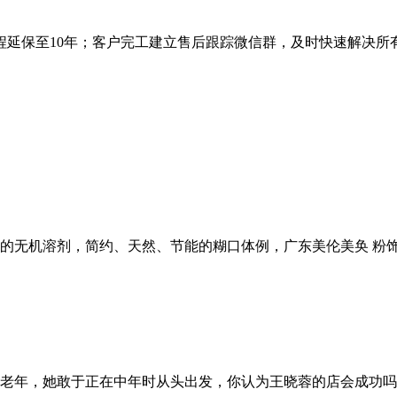
程延保至10年；客户完工建立售后跟踪微信群，及时快速解决所
无机溶剂，简约、天然、节能的糊口体例，广东美伦美奂 粉饰建
老年，她敢于正在中年时从头出发，你认为王晓蓉的店会成功吗？