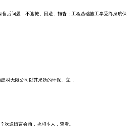
有售后问题，
不遮掩、回避、拖沓
；工程基础施工享受
终身质保
材无限公司以其果断的环保、立...
欢送留言会商，挑和本人，查看...