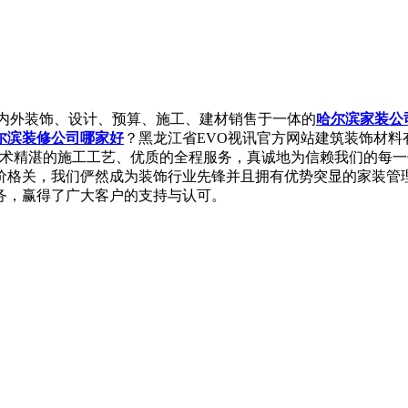
内外装饰、设计、预算、施工、建材销售于一体的
哈尔滨家装公
尔滨装修公司哪家好
？黑龙江省EVO视讯官方网站建筑装饰材料
技术精湛的施工工艺、优质的全程服务，真诚地为信赖我们的每
价格关，我们俨然成为装饰行业先锋并且拥有优势突显的家装管
务，赢得了广大客户的支持与认可。