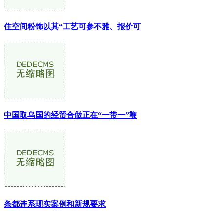
住空间粉饰以其“工艺可参不雅、报价可
中国取乌国的经贸合做正在“一带一”鞭
条都连系现实案例和新规要求