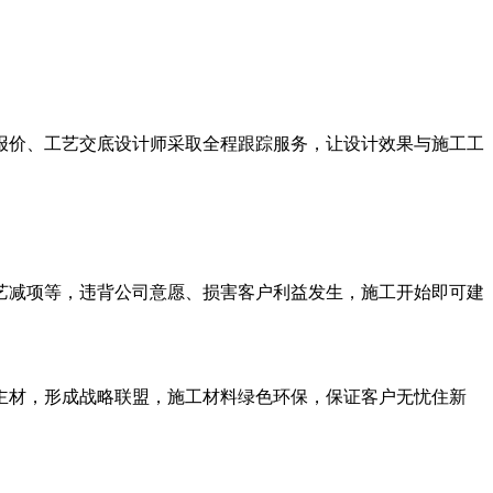
报价、工艺交底设计师采取全程跟踪服务，让设计效果与施工工
艺减项等，违背公司意愿、损害客户利益发生，施工开始即可建
主材
，形成战略联盟，施工材料绿色环保，保证客户
无忧住新